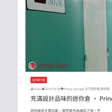
迷你倉介紹
Vivien
2016-05-06
Prince Storage
,
太子迷你倉
,
迷你倉
充滿設計品味的迷你倉 ‧ Princ
迷你倉的主要功能，當然是作為儲存之用。不