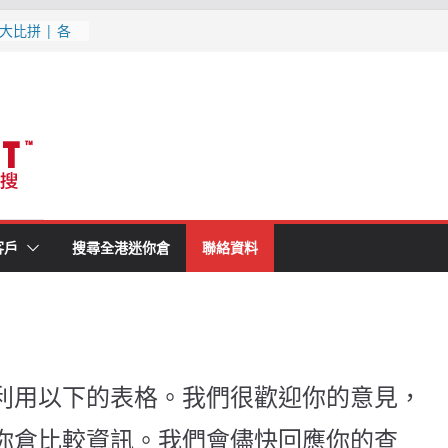
大比拼 | 各
1分鐘就知最
消防條例既迷你
(附最新優惠,
月更新
最新優惠, 交
更新
客戶
搜尋全港迷你倉
聯絡資料
利用以下的表格。我們很歡迎你的意見，
你倉比較資訊。我們會儘快回應你的查