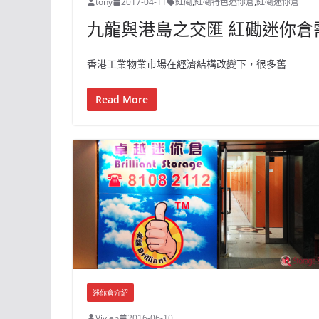
tony
2017-04-11
紅磡
,
紅磡特色迷你倉
,
紅磡迷你倉
九龍與港島之交匯 紅磡迷你倉
香港工業物業市場在經濟結構改變下，很多舊
Read More
迷你倉介紹
Vivien
2016-06-10