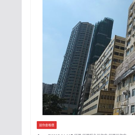
迷你倉格價