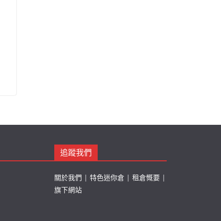
追蹤我們
關於我們
|
特色迷你倉
|
租倉慨要
|
旗下網站