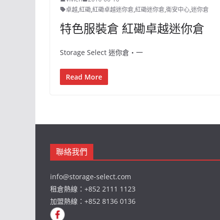
卓越
,
紅磡
,
紅磡卓越迷你倉
,
紅磡迷你倉
,
衛安中心
,
迷你倉
特色服裝倉 紅磡卓越迷你倉
Storage Select 迷你倉‧一
Read More
聯絡我們
info@storage-select.com
租倉熱線：+852 2111 1123
加盟熱線：+852 8136 0136