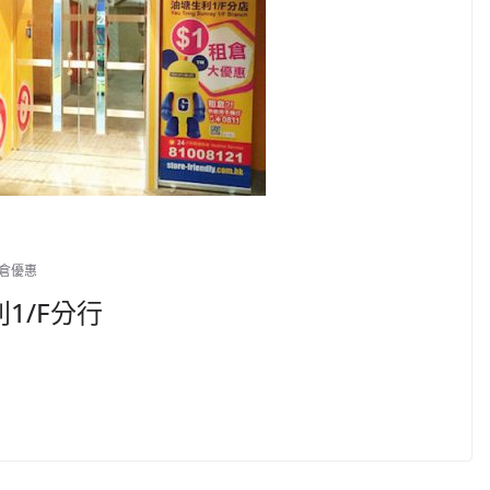
倉優惠
1/F分行