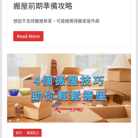
搬屋前期準備攻略
想迫不及待搬進新家，可是總覺得搬家是件麻
Read More
如何
搬運貼士