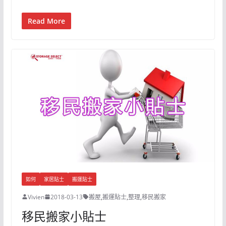
Read More
如何
家居貼士
搬運貼士
Vivien
2018-03-13
搬屋
,
搬運貼士
,
整理
,
移民搬家
移民搬家小貼士