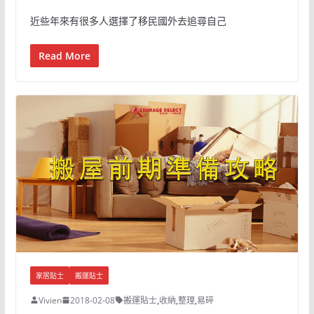
近些年來有很多人選擇了移民國外去追尋自己
Read More
家居貼士
搬運貼士
Vivien
2018-02-08
搬運貼士
,
收納
,
整理
,
易碎