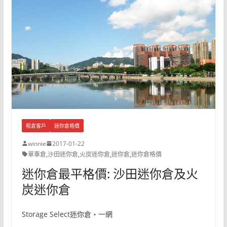
租倉客戶
迷你倉格價
winnie
2017-01-22
單車倉
,
沙田迷你倉
,
火炭迷你倉
,
迷你倉
,
迷你倉格價
迷你倉最平格價: 沙田迷你倉及火
炭迷你倉
Storage Select迷你倉‧一網