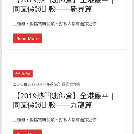
同區價錢比較——新界篇
上樓難，但儲物唔使煩。好多人都會選擇迷你
Read More
迷你倉格價
tony
2019-04-17
荔枝角
,
觀塘
,
迷你倉
【2019熱門迷你倉】全港最平 |
同區價錢比較——九龍篇
上樓難，但儲物唔使煩。好多人都會選擇迷你