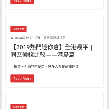
Read More
迷你倉格價
tony
2019-04-17
小西灣
,
柴灣
,
迷你倉
【2019熱門迷你倉】全港最平 |
同區價錢比較——港島篇
上樓難，但儲物唔使煩。好多人都會選擇迷你
Read More
迷你倉格價