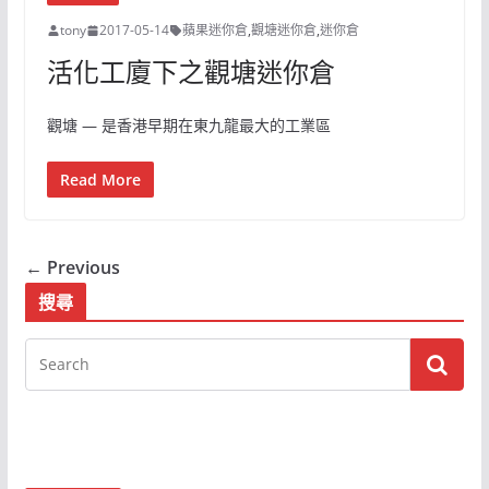
tony
2017-05-14
蘋果迷你倉
,
觀塘迷你倉
,
迷你倉
活化工廈下之觀塘迷你倉
觀塘 — 是香港早期在東九龍最大的工業區
Read More
← Previous
搜尋