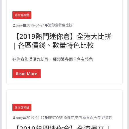
迷你倉格價
tony
2019-04-24
迷你倉特色比較
【2019熱門迷你倉】全港大比拼
| 各區價錢、數量特色比較
迷你倉佈滿港九新界，種類繁多而且各有特色
Read More
迷你倉格價
tony
2019-04-17
RESTORE 原儲存
,
屯門
,
新界區
,
火炭
,
迷你倉
【2019熱門迷你倉】全港最平 |