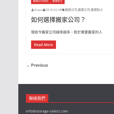
搬運公司資訊
搬運貼士
Vivien
2018-02-08
搬屋公司
,
搬運公司
,
搬運貼士
如何選擇搬家公司？
現如今搬家公司越來越多，對於需要搬家的人
Read More
← Previous
聯絡我們
info@storage-select.com