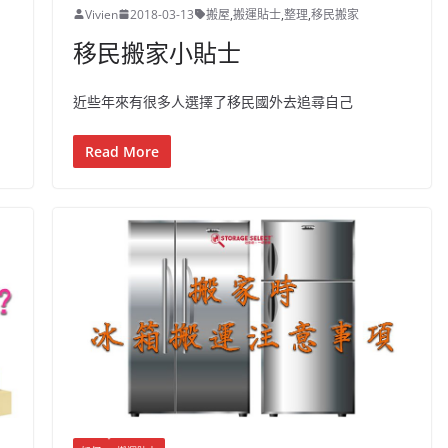
Vivien
2018-03-13
搬屋
,
搬運貼士
,
整理
,
移民搬家
移民搬家小貼士
近些年來有很多人選擇了移民國外去追尋自己
Read More