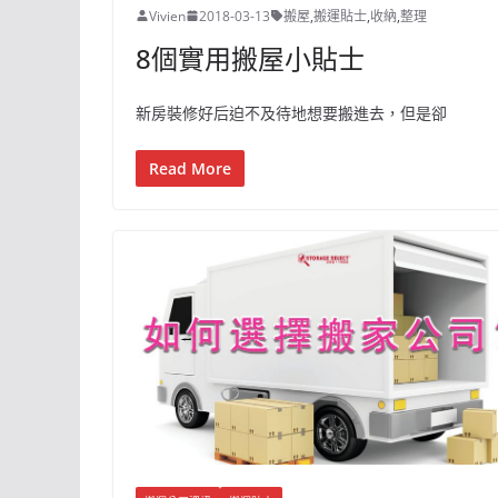
Vivien
2018-03-13
搬屋
,
搬運貼士
,
收納
,
整理
8個實用搬屋小貼士
新房裝修好后迫不及待地想要搬進去，但是卻
Read More