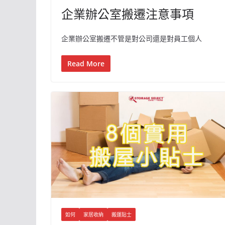
企業辦公室搬遷注意事項
企業辦公室搬遷不管是對公司還是對員工個人
Read More
如何
家居收納
搬運貼士