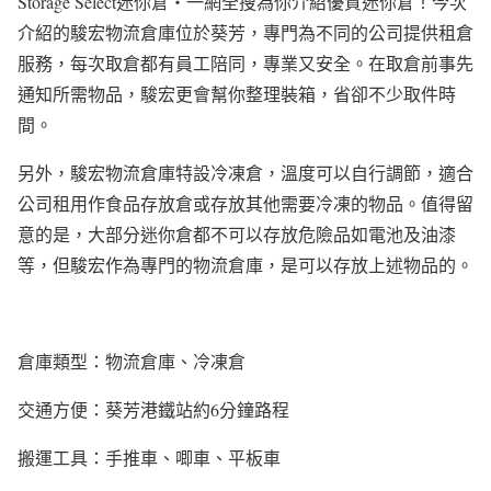
Storage Select迷你倉‧一網全搜為你介紹優質迷你倉！今次
介紹的駿宏物流倉庫位於葵芳，專門為不同的公司提供租倉
服務，每次取倉都有員工陪同，專業又安全。在取倉前事先
通知所需物品，駿宏更會幫你整理裝箱，省卻不少取件時
間。
另外，駿宏物流倉庫特設冷凍倉，溫度可以自行調節，適合
公司租用作食品存放倉或存放其他需要冷凍的物品。值得留
意的是，大部分迷你倉都不可以存放危險品如電池及油漆
等，但駿宏作為專門的物流倉庫，是可以存放上述物品的。
倉庫類型：物流倉庫、冷凍倉
交通方便：葵芳港鐵站約6分鐘路程
搬運工具：手推車、唧車、平板車