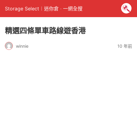
Storage Select︱迷你倉 ‧ 一網全搜
精選四條單車路線遊香港
winnie
10 年前