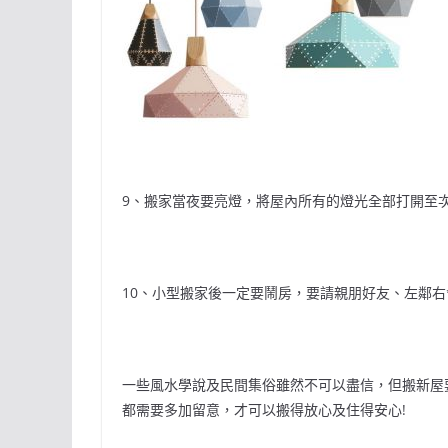
9、搬家當夜要亮燈，將屋內所有的燈光全部打開至
10、小型搬家後一定要鬧房，要請親朋好友、左鄰
一些風水學說及民間集俗雖然不可以盡信，但搬新屋
都需要多加留意，才可以搬得放心及住得安心!