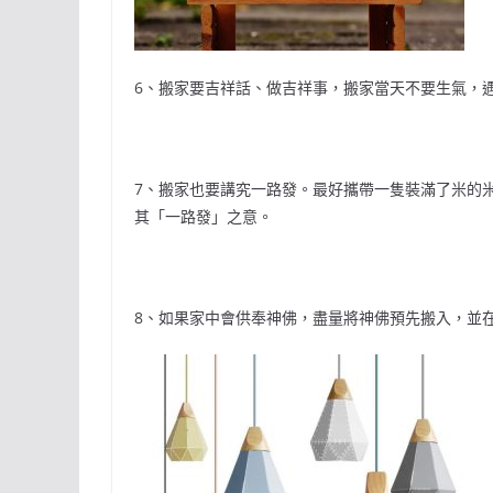
6、搬家要吉祥話、做吉祥事，搬家當天不要生氣，
7、搬家也要講究一路發。最好攜帶一隻裝滿了米的米
其「一路發」之意。
8、如果家中會供奉神佛，盡量將神佛預先搬入，並