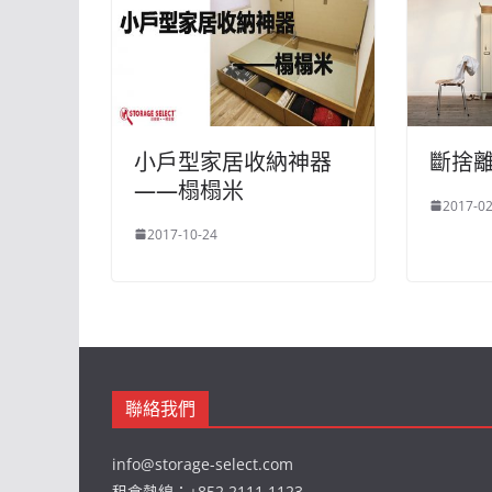
小戶型家居收納神器
斷捨
——榻榻米
2017-02
2017-10-24
聯絡我們
info@storage-select.com
租倉熱線：+852 2111 1123