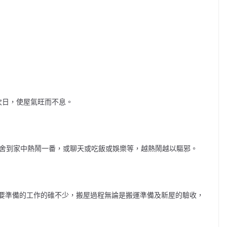
次日，使屋氣旺而不息。
右舍到家中熱鬧一番，或聊天或吃飯或娛樂等，越熱鬧越以驅邪。
要準備的工作的碓不少，搬屋過程無論是搬運準備及新屋的驗收，