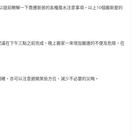
以提前瞭解一下喬遷新居的各種風水注意事項。以上10個搬新屋的
建議在下午三點之前完成，晚上搬家一來增加搬運的不便及危險，在
明確，亦可以注意避開某些方位，減少不必要的災晦。