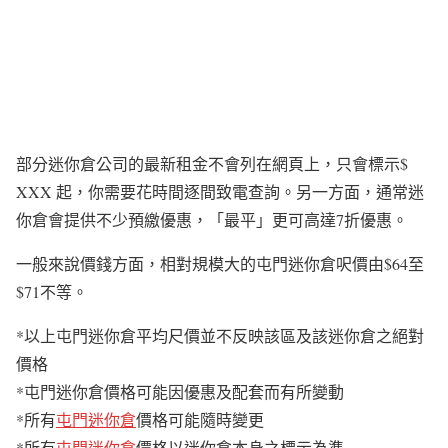
部分迷你倉公司的最新租金不會列在網頁上，只會標示$
XXX 起，你需要花時間逐間致電查詢。另一方面，通常迷
你倉會提供不少預繳優惠，「最平」更可高達7折優惠。
一般來說價錢方面，相對規模大的屯門迷你倉呎價由$64至
$71不等。
*以上屯門迷你倉平均尺價並不反映該區及該迷你倉之絕對
價格
*屯門迷你倉價格可能因優惠及配套而有所變動
*所有
屯門迷你倉
價格可能隨時變更
*所有
屯門迷你倉
價格以迷你倉本身之標示為準