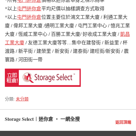
*以上
屯門迷你倉
平均尺價以抽樣調查方式取得
*以上
屯門迷你倉
位置主要位於鴻文工業大廈 / 利通工業大
廈 / 偉邦工業大廈 /通明工業大廈 / 屯門工業中心 / 憶兆工業
大廈 / 恆威工業中心 / 百勝工業大廈/ 好收成工業大廈 /
凱昌
工業大廈
/ 友德工業大廈等等…集中在建發街 / 新益里 / 杯
渡路 / 新平街 / 建榮里 / 新安街 / 建泰街/ 建旺街/新安街 / 震
寰路 / 河田街一帶
分類:
未分類
Storage Select︱迷你倉 ‧ 一網全搜
返回頂端