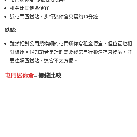
租金比其他區便宜
近屯門西鐵站，步行迷你倉只需約10分鐘
缺點:
雖然相對公司規模細的屯門迷你倉租金便宜，但位置也相
對偏遠。假如讀者是計劃需要經常自行搬運存倉物品，並
要往返西鐵站，這會不太方便。
屯門迷你倉
– 價錢比較