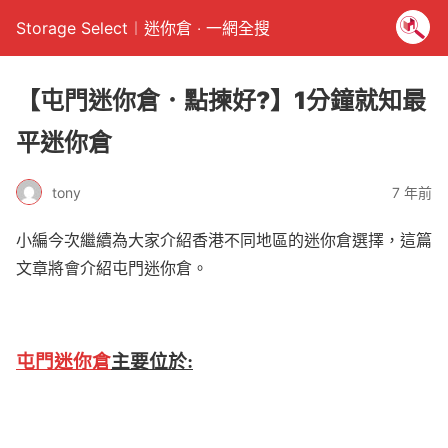
Storage Select︱迷你倉 ‧ 一網全搜
【屯門迷你倉．點揀好?】1分鐘就知最
平迷你倉
tony
7 年前
小編今次繼續為大家介紹香港不同地區的迷你倉選擇，這篇
文章將會介紹屯門迷你倉。
屯門迷你倉
主要位於: