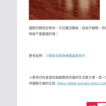
牆壁的顏色好修改，天花醜沒關係，因為不搶眼。而
時候千萬要選好哦！
更多延伸：
小朋友玩具收納建議及技巧
＊更多的存倉或存箱服務資訊讓你生活更方便，而一
供運輸交通的比較
https://www.storage-select.c