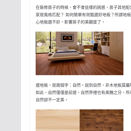
在裝修房子的時候，會不會這樣的困惑，房子其他配
家居風格匹配？ 如何簡單有效甄選好地板？所謂地
心地板選不好，影響房子的美觀度了。
選地板，就兩個字：自然。說到自然，非木地板莫屬
如此，自然僅僅是前提，自然界裡也有美醜之分，所
自然卻不一定美。