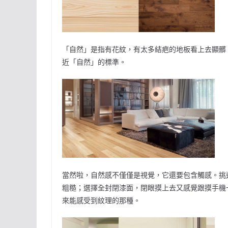
「自然」是指有花紋，有太多結疤的地板看上去顯髒
近「自然」的標準。
當然啦，自然感不僅僅是視覺，它還要包含觸感。挑
粗糙；選擇全封閉漆面，閉眼摸上去又感覺跟摸手機
來能感受到紋理的那種。