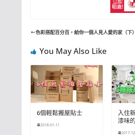
色彩搭配百分百，給你一個人見人愛的家（下
You May Also Like
6個輕鬆搬屋貼士
入住
漆味
2018-01-11
2017-12