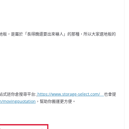
地板，是屬於「長得醜還要出來嚇人」的那種，所以大家選地板的
站式迷你倉搜尋平台:
https://www.storage-select.com/
也會提
om/movingquotation
，幫助你搬運更方便。