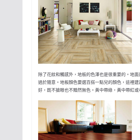
除了花紋和觸感外，地板的色澤也是很重要的。地面
過於隨意。地板顏色要選百搭一點兒的顏色，這裡建
好，既不搶眼也不黯然無色。黃中帶綠，黃中帶紅或