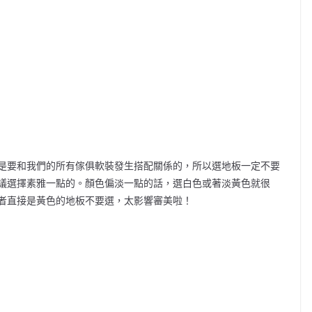
是要和我們的所有傢俱軟裝發生搭配關係的，所以選地板一定不要
議選擇素雅一點的。顏色偏淡一點的話，選白色或著淡黃色就很
者直接是黃色的地板不要選，太影響審美啦！